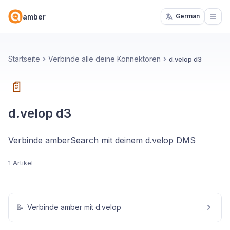
amber
German
Open
Startseite
Verbinde alle deine Konnektoren
d.velop d3
📄
d.velop d3
Verbinde amberSearch mit deinem d.velop DMS
1 Artikel
📝
Verbinde amber mit d.velop