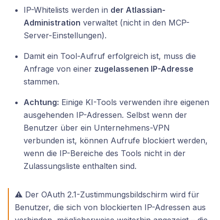
IP-Whitelists werden in
der Atlassian-
Administration
verwaltet (nicht in den MCP-
Server-Einstellungen).
Damit ein Tool-Aufruf erfolgreich ist, muss die
Anfrage von einer
zugelassenen IP-Adresse
stammen.
Achtung:
Einige KI-Tools verwenden ihre eigenen
ausgehenden IP-Adressen. Selbst wenn der
Benutzer über ein Unternehmens-VPN
verbunden ist, können Aufrufe blockiert werden,
wenn die IP-Bereiche des Tools nicht in der
Zulassungsliste enthalten sind.
⚠️ Der OAuth 2.1-Zustimmungsbildschirm wird für
Benutzer, die sich von blockierten IP-Adressen aus
verbinden, möglicherweise weiterhin angezeigt – die