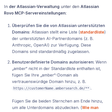
In
der Atlassian-Verwaltung
unter den
Atlassian
Rovo MCP-Servereinstellungen
:
Überprüfen Sie die von Atlassian unterstützten
Domains:
Atlassian stellt eine Liste (
standardliste
)
der unterstützten AI-Partnerdomains (z. B.
Anthropic, OpenAI) zur Verfügung. Diese
Domains sind standardmäßig zugelassen.
Benutzerdefinierte Domains autorisieren:
Wenn
„amber“ nicht in der Standardliste enthalten ist,
fügen Sie Ihre „amber“-Domain als
vertrauenswürdige Domain hinzu, z. B.
.
https://customerName.ambersearch.de/**
Fügen Sie die beiden Sternchen am Ende hinzu,
um alle Unterdomains abzudecken. (
Wie man