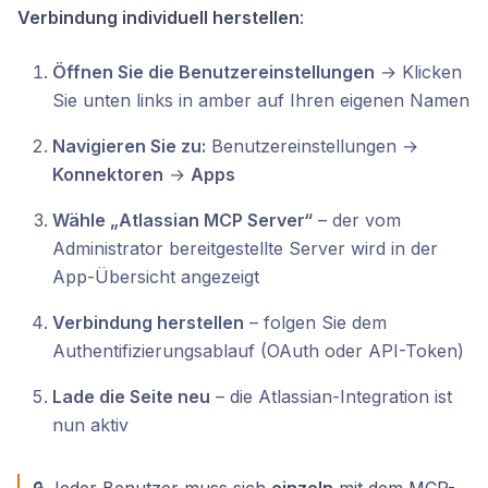
Verbindung individuell herstellen
:
Öffnen Sie die Benutzereinstellungen
→ Klicken
Sie unten links in amber auf Ihren eigenen Namen
Navigieren Sie zu:
Benutzereinstellungen →
Konnektoren
→
Apps
Wähle „Atlassian MCP Server“
– der vom
Administrator bereitgestellte Server wird in der
App-Übersicht angezeigt
Verbindung herstellen
– folgen Sie dem
Authentifizierungsablauf (OAuth oder API-Token)
Lade die Seite neu
– die Atlassian-Integration ist
nun aktiv
🔒 Jeder Benutzer muss sich
einzeln
mit dem MCP-